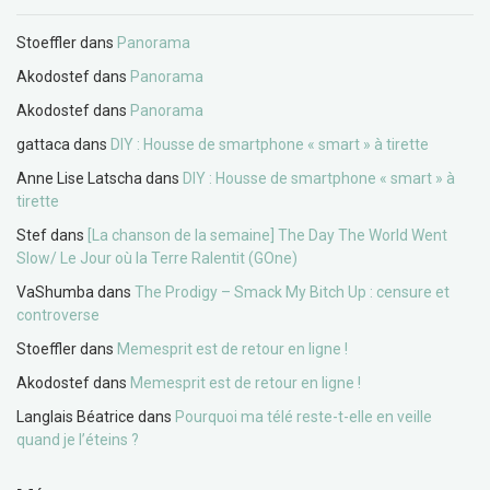
Stoeffler
dans
Panorama
Akodostef
dans
Panorama
Akodostef
dans
Panorama
gattaca
dans
DIY : Housse de smartphone « smart » à tirette
Anne Lise Latscha
dans
DIY : Housse de smartphone « smart » à
tirette
Stef
dans
[La chanson de la semaine] The Day The World Went
Slow/ Le Jour où la Terre Ralentit (GOne)
VaShumba
dans
The Prodigy – Smack My Bitch Up : censure et
controverse
Stoeffler
dans
Memesprit est de retour en ligne !
Akodostef
dans
Memesprit est de retour en ligne !
Langlais Béatrice
dans
Pourquoi ma télé reste-t-elle en veille
quand je l’éteins ?