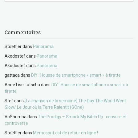
Commentaires
Stoeffler
dans
Panorama
Akodostef
dans
Panorama
Akodostef
dans
Panorama
gattaca
dans
DIY : Housse de smartphone « smart » à tirette
Anne Lise Latscha
dans
DIY : Housse de smartphone « smart » à
tirette
Stef
dans
[La chanson de la semaine] The Day The World Went
Slow/ Le Jour où la Terre Ralentit (GOne)
VaShumba
dans
The Prodigy – Smack My Bitch Up : censure et
controverse
Stoeffler
dans
Memesprit est de retour en ligne !