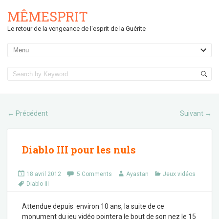
MÊMESPRIT
Le retour de la vengeance de l'esprit de la Guérite
Précédent
Suivant
←
→
Diablo III pour les nuls
18 avril 2012
5 Comments
Ayastan
Jeux vidéos
Diablo III
Attendue depuis environ 10 ans, la suite de ce
monument du jeu vidéo pointera le bout de son nez le 15