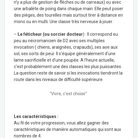
n’y a plus de gestion de flèches ou de carreaux) ou avec
une arbalète de poing dans chaque main. Elle peut poser
des pièges, des tourelles mais surtout tirer à distance en
mono ou en multi. Une classe très nerveuse à jouer.
–
Le féticheur (ou sorcier docteur
) : Il correspond eu
peu au nécromancien de D2 avec ses multiples
invocation ( chiens, araignées, crapauds), ses aoe aux
sol, ses sorts de peur. Il s’équipe généralement d’une
lame sacrificielle et d’une poupée. A l’heure actuelle,
c’est probablement une des classes les plus puissantes.
La question reste de savoir si les invocations tiendront la
route dans les niveaux de difficulté supérieure.
"Vivre, c'est choisir"
Les caractéristiques :
Au fil de votre progression, vous allez gagner des
caractéristiques de manière automatiques qui sont aux
nombres de 4: