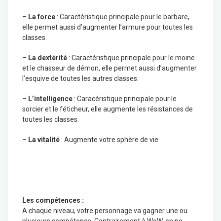
–
La force
: Caractéristique principale pour le barbare,
elle permet aussi d’augmenter l’armure pour toutes les
classes.
–
La dextérité
: Caractéristique principale pour le moine
et le chasseur de démon, elle permet aussi d’augmenter
l’esquive de toutes les autres classes.
–
L’intelligence
: Caracéristique principale pour le
sorcier et le féticheur, elle augmente les résistances de
toutes les classes.
–
La vitalité
: Augmente votre sphère de vie
Les compétences :
A chaque niveau, votre personnage va gagner une ou
plusieurs compétence. Contrairement à WoW, on ne