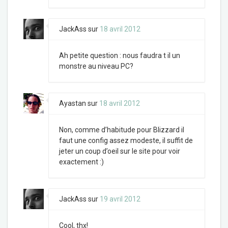
JackAss
sur
18 avril 2012
Ah petite question : nous faudra t il un
monstre au niveau PC?
Ayastan
sur
18 avril 2012
Non, comme d’habitude pour Blizzard il
faut une config assez modeste, il suffit de
jeter un coup d’oeil sur le site pour voir
exactement :)
JackAss
sur
19 avril 2012
Cool, thx!