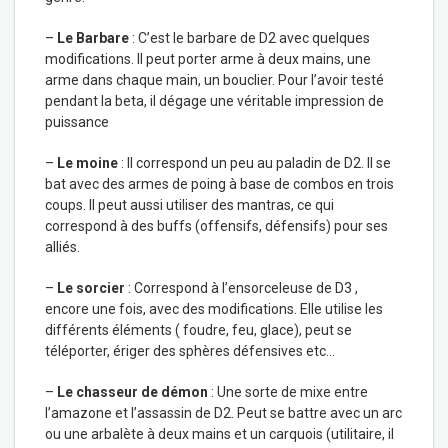
–
Le Barbare
: C’est le barbare de D2 avec quelques
modifications. Il peut porter arme à deux mains, une
arme dans chaque main, un bouclier. Pour l’avoir testé
pendant la beta, il dégage une véritable impression de
puissance
–
Le moine
: Il correspond un peu au paladin de D2. Il se
bat avec des armes de poing à base de combos en trois
coups. Il peut aussi utiliser des mantras, ce qui
correspond à des buffs (offensifs, défensifs) pour ses
alliés.
–
Le sorcier
: Correspond à l’ensorceleuse de D3 ,
encore une fois, avec des modifications. Elle utilise les
différents éléments ( foudre, feu, glace), peut se
téléporter, ériger des sphères défensives etc…
–
Le chasseur de démon
: Une sorte de mixe entre
l’amazone et l’assassin de D2. Peut se battre avec un arc
ou une arbalète à deux mains et un carquois (utilitaire, il