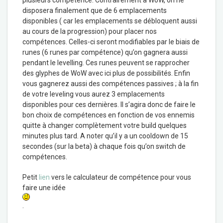
disposera finalement que de 6 emplacements
disponibles ( car les emplacements se débloquent aussi
au cours de la progression) pour placer nos
compétences. Celles-ci seront modifiables par le biais de
runes (6 runes par compétence) qu’on gagnera aussi
pendant le levelling. Ces runes peuvent se rapprocher
des glyphes de WoW avec ici plus de possibilités. Enfin
vous gagnerez aussi des compétences passives ; à la fin
de votre leveling vous aurez 3 emplacements
disponibles pour ces dernières. Il s’agira donc de faire le
bon choix de compétences en fonction de vos ennemis
quitte à changer complètement votre build quelques
minutes plus tard. A noter qu’il y a un cooldown de 15
secondes (sur la beta) à chaque fois qu’on switch de
compétences.
Petit
lien
vers le calculateur de compétence pour vous
faire une idée
.