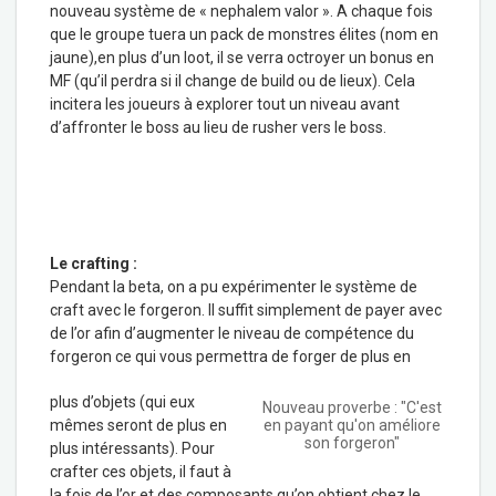
nouveau système de « nephalem valor ». A chaque fois
que le groupe tuera un pack de monstres élites (nom en
jaune),en plus d’un loot, il se verra octroyer un bonus en
MF (qu’il perdra si il change de build ou de lieux). Cela
incitera les joueurs à explorer tout un niveau avant
d’affronter le boss au lieu de rusher vers le boss.
Le crafting :
Pendant la beta, on a pu expérimenter le système de
craft avec le forgeron. Il suffit simplement de payer avec
de l’or afin d’augmenter le niveau de compétence du
forgeron ce qui vous permettra de forger de plus en
plus d’objets (qui eux
Nouveau proverbe : "C'est
mêmes seront de plus en
en payant qu'on améliore
son forgeron"
plus intéressants). Pour
crafter ces objets, il faut à
la fois de l’or et des composants qu’on obtient chez le