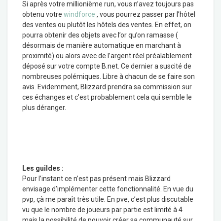
Si après votre millionième run, vous n’avez toujours pas
obtenu votre
windforce
, vous pourrez passer par l’hôtel
des ventes ou plutôt les hôtels des ventes. En effet, on
pourra obtenir des objets avec l’or qu’on ramasse (
désormais de manière automatique en marchant à
proximité) ou alors avec de l’argent réel préalablement
déposé sur votre compte B.net. Ce dernier a suscité de
nombreuses polémiques. Libre à chacun de se faire son
avis. Evidemment, Blizzard prendra sa commission sur
ces échanges et c’est probablement cela qui semble le
plus déranger.
Les guildes :
Pour l’instant ce n’est pas présent mais Blizzard
envisage d’implémenter cette fonctionnalité. En vue du
pvp, çà me paraît très utile. En pve, c’est plus discutable
vu que le nombre de joueurs par partie est limité à 4
mais la possibilité de pouvoir créer sa communauté sur