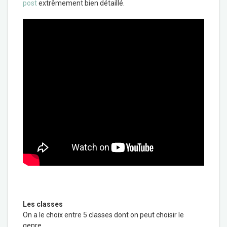
post
extrêmement bien détaillé.
Les classes
On a le choix entre 5 classes dont on peut choisir le
genre.