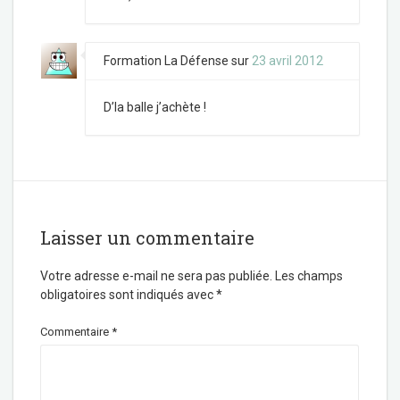
Formation La Défense
sur
23 avril 2012
D’la balle j’achète !
Laisser un commentaire
Votre adresse e-mail ne sera pas publiée.
Les champs
obligatoires sont indiqués avec
*
Commentaire
*