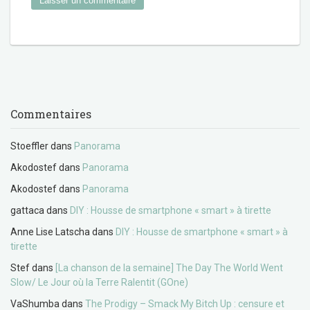
Commentaires
Stoeffler
dans
Panorama
Akodostef
dans
Panorama
Akodostef
dans
Panorama
gattaca
dans
DIY : Housse de smartphone « smart » à tirette
Anne Lise Latscha
dans
DIY : Housse de smartphone « smart » à
tirette
Stef
dans
[La chanson de la semaine] The Day The World Went
Slow/ Le Jour où la Terre Ralentit (GOne)
VaShumba
dans
The Prodigy – Smack My Bitch Up : censure et