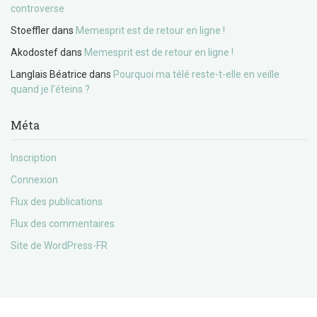
controverse
Stoeffler
dans
Memesprit est de retour en ligne !
Akodostef
dans
Memesprit est de retour en ligne !
Langlais Béatrice
dans
Pourquoi ma télé reste-t-elle en veille
quand je l’éteins ?
Méta
Inscription
Connexion
Flux des publications
Flux des commentaires
Site de WordPress-FR