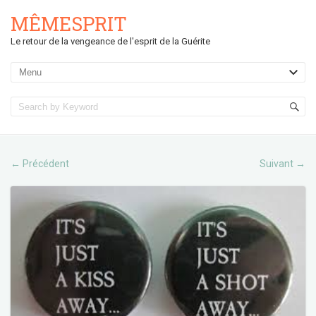
MÊMESPRIT
Le retour de la vengeance de l'esprit de la Guérite
Précédent
Suivant
←
→