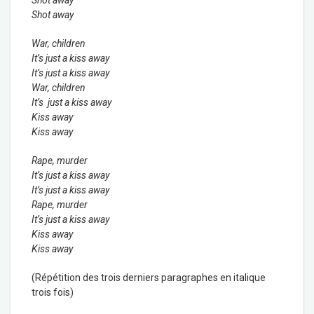
Shot away
Shot away
War, children
It’s just a kiss away
It’s just a kiss away
War, children
It’s just a kiss away
Kiss away
Kiss away
Rape, murder
It’s just a kiss away
It’s just a kiss away
Rape, murder
It’s just a kiss away
Kiss away
Kiss away
(Répétition des trois derniers paragraphes en italique
trois fois)