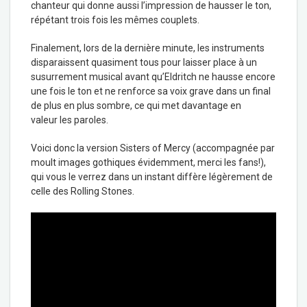
chanteur qui donne aussi l’impression de hausser le ton,
répétant trois fois les mêmes couplets.
Finalement, lors de la dernière minute, les instruments
disparaissent quasiment tous pour laisser place à un
susurrement musical avant qu’Eldritch ne hausse encore
une fois le ton et ne renforce sa voix grave dans un final
de plus en plus sombre, ce qui met davantage en
valeur les paroles.
Voici donc la version Sisters of Mercy (accompagnée par
moult images gothiques évidemment, merci les fans!),
qui vous le verrez dans un instant diffère légèrement de
celle des Rolling Stones.