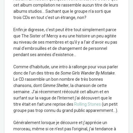
cet album compilation ne rassemble aucun titre de leurs
albums studios… Sachant que le groupe n’a sorti que
trois CDs en tout c’est un étrange, non?
Enfin je digresse, c’est peut être tout simplement parce
que The Sister of Mercy a eu une histoire un peu agitée
au niveau de ses membres et qu’il y a l’air d’avoir eu pas
mal d’embrouilles et de changement de personnel
pendant ses années d’existence…
Comme d’habitude, une intro à rallonge pour vous parler
donc de l’un des titres de
Some Girls Wander By Mistake
.
Le CD rassemble un bon nombre de très bonnes
chansons, dont
Gimme Shelter
, la chanson de cette
semaine. J’ai récemment réécouté cet album et en
surfant sur la vague de l’Internet j’ai découvert que le
titre était en fait une reprise des
Rolling Stones
(un petit
groupe pas trop connu du grand public apparemment…).
Généralement lorsque je découvre et j’apprécie un
morceau, même si ce n’est pas l’original, j’ai tendance à