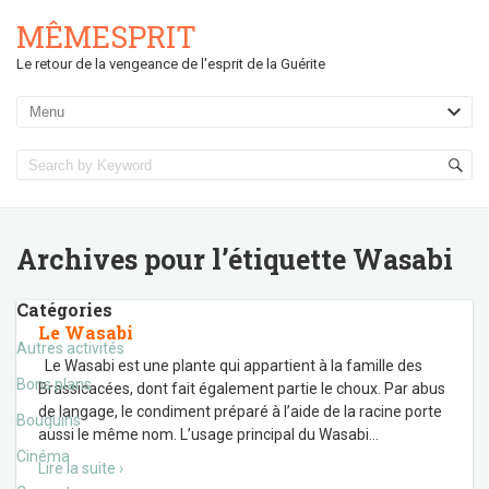
MÊMESPRIT
Le retour de la vengeance de l'esprit de la Guérite
Archives pour l’étiquette
Wasabi
Catégories
Le Wasabi
Autres activités
Le Wasabi est une plante qui appartient à la famille des
Bons plans
Brassicacées, dont fait également partie le choux. Par abus
de langage, le condiment préparé à l’aide de la racine porte
Bouquins
aussi le même nom. L’usage principal du Wasabi
…
Cinéma
Lire la suite ›