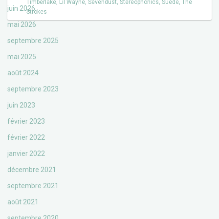
Timberlake
,
Lil Wayne
,
Sevendust
,
Stereophonics
,
Suède
,
The
juin 2026
Strokes
mai 2026
septembre 2025
mai 2025
août 2024
septembre 2023
juin 2023
février 2023
février 2022
janvier 2022
décembre 2021
septembre 2021
août 2021
septembre 2020