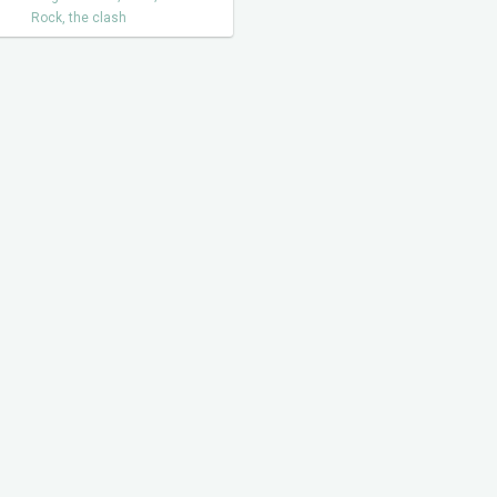
Rock
,
the clash