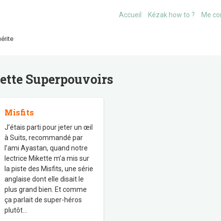
Accueil
Kézak how to ?
Me co
érite
uette
Superpouvoirs
Misfits
J’étais parti pour jeter un œil
à Suits, recommandé par
l’ami Ayastan, quand notre
lectrice Mikette m’a mis sur
la piste des Misfits, une série
anglaise dont elle disait le
plus grand bien. Et comme
ça parlait de super-héros
plutôt
…