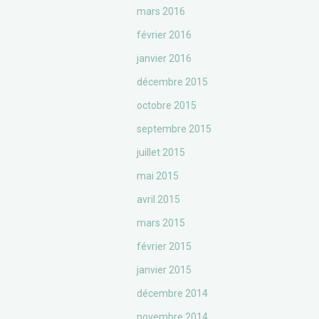
mars 2016
février 2016
janvier 2016
décembre 2015
octobre 2015
septembre 2015
juillet 2015
mai 2015
avril 2015
mars 2015
février 2015
janvier 2015
décembre 2014
novembre 2014