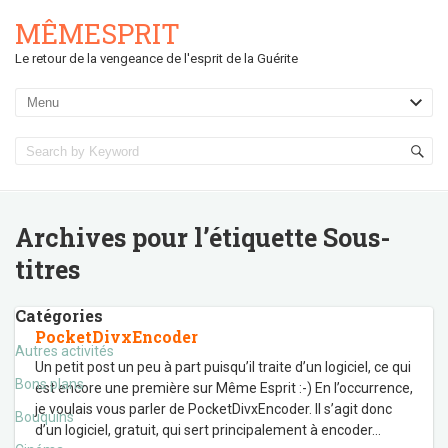
MÊMESPRIT
Le retour de la vengeance de l'esprit de la Guérite
Archives pour l’étiquette
Sous-
titres
Catégories
PocketDivxEncoder
Autres activités
Un petit post un peu à part puisqu’il traite d’un logiciel, ce qui
Bons plans
est encore une première sur Même Esprit :-) En l’occurrence,
je voulais vous parler de PocketDivxEncoder. Il s’agit donc
Bouquins
d’un logiciel, gratuit, qui sert principalement à encoder
…