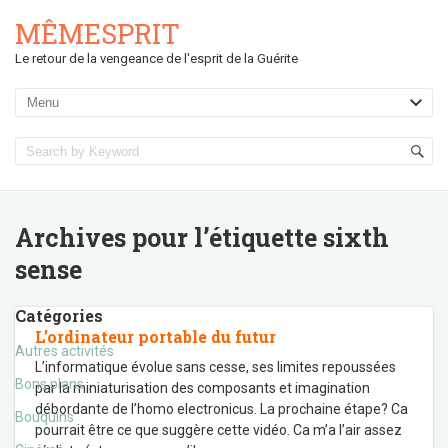
MÊMESPRIT
Le retour de la vengeance de l'esprit de la Guérite
Archives pour l’étiquette
sixth
sense
Catégories
L’ordinateur portable du futur
Autres activités
L’informatique évolue sans cesse, ses limites repoussées
Bons plans
par la miniaturisation des composants et imagination
débordante de l’homo electronicus. La prochaine étape? Ca
Bouquins
pourrait être ce que suggère cette vidéo. Ca m’a l’air assez