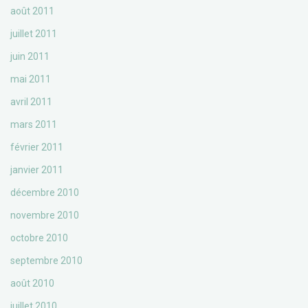
août 2011
juillet 2011
juin 2011
mai 2011
avril 2011
mars 2011
février 2011
janvier 2011
décembre 2010
novembre 2010
octobre 2010
septembre 2010
août 2010
juillet 2010