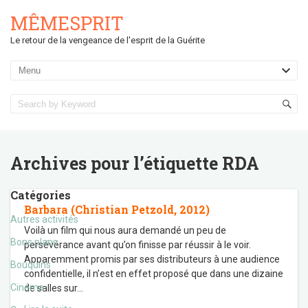
MÊMESPRIT
Le retour de la vengeance de l'esprit de la Guérite
Archives pour l’étiquette
RDA
Catégories
Barbara (Christian Petzold, 2012)
Autres activités
Voilà un film qui nous aura demandé un peu de
Bons plans
persévérance avant qu’on finisse par réussir à le voir.
Apparemment promis par ses distributeurs à une audience
Bouquins
confidentielle, il n’est en effet proposé que dans une dizaine
Cinéma
de salles sur
…