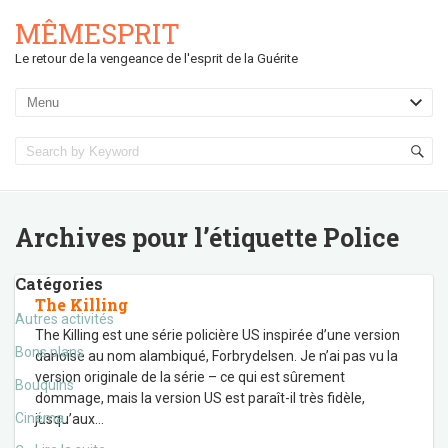
MÊMESPRIT
Le retour de la vengeance de l'esprit de la Guérite
Archives pour l’étiquette
Police
Catégories
The Killing
Autres activités
The Killing est une série policière US inspirée d’une version
Bons plans
danoise au nom alambiqué, Forbrydelsen. Je n’ai pas vu la
version originale de la série – ce qui est sûrement
Bouquins
dommage, mais la version US est paraît-il très fidèle,
Cinéma
jusqu’aux
…