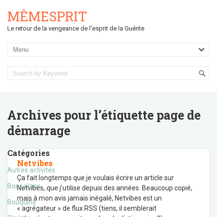
MÊMESPRIT
Le retour de la vengeance de l'esprit de la Guérite
Archives pour l’étiquette
page de
démarrage
Catégories
Netvibes
Autres activités
Ça fait longtemps que je voulais écrire un article sur
Bons plans
Netvibes, que j’utilise depuis des années. Beaucoup copié,
mais à mon avis jamais inégalé, Netvibes est un
Bouquins
« agrégateur » de flux RSS (tiens, il semblerait