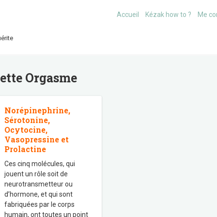
Accueil
Kézak how to ?
Me co
érite
uette
Orgasme
Norépinephrine,
Sérotonine,
Ocytocine,
Vasopressine et
Prolactine
Ces cinq molécules, qui
jouent un rôle soit de
neurotransmetteur ou
d’hormone, et qui sont
fabriquées par le corps
humain, ont toutes un point