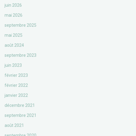
juin 2026
mai 2026
septembre 2025
mai 2025
août 2024
septembre 2023
juin 2023
février 2023
février 2022
janvier 2022
décembre 2021
septembre 2021
août 2021
septembre 2020