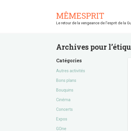
MÊMESPRIT
Le retour de la vengeance de l'esprit de la Gu
Archives pour l’étiq
Catégories
Autres activités
Bons plans
Bouquins
Cinéma
Concerts
Expos
GOne