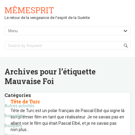
MÊMESPRIT
Le retour de la vengeance de l'esprit de la Guérite
Archives pour l’étiquette
Mauvaise Foi
Catégories
Tête de Turc
Autres activités
Tête de Turc est un polar français de Pascal Elbé qui signe là
Bons plans
son premier film en tant que réalisateur. Je ne savais pas en
allant voir le film qui était Pascal Elbé, et je ne savais pas
Bouquins
non plus
…