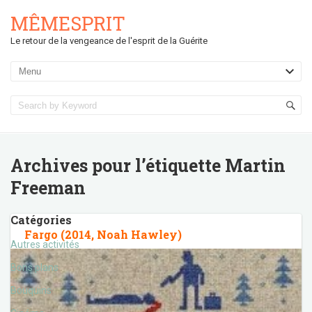
MÊMESPRIT
Le retour de la vengeance de l'esprit de la Guérite
Archives pour l’étiquette
Martin
Freeman
Catégories
Fargo (2014, Noah Hawley)
Autres activités
Bons plans
Bouquins