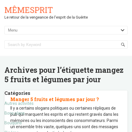
MÊMESPRIT
Le retour de la vengeance de l'esprit de la Guérite
Archives pour l’étiquette
mangez
5 fruits et légumes par jour
Catégories
Manger 5 fruits et légumes par jour ?
Autres activités
Il y a certains slogans politiques ou certaines répliques de
Bons plans
pub qui marquent les esprits et qui restent gravés dans les
mémoires ou les inconscients des consommateurs. Parmi
Bouquins
un ensemble très vaste, quelques-uns sont des messages