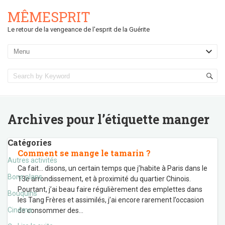
MÊMESPRIT
Le retour de la vengeance de l'esprit de la Guérite
Archives pour l’étiquette
manger
Catégories
Comment se mange le tamarin ?
Autres activités
Ca fait… disons, un certain temps que j’habite à Paris dans le
Bons plans
13e arrondissement, et à proximité du quartier Chinois.
Pourtant, j’ai beau faire régulièrement des emplettes dans
Bouquins
les Tang Frères et assimilés, j’ai encore rarement l’occasion
Cinéma
de consommer des
…