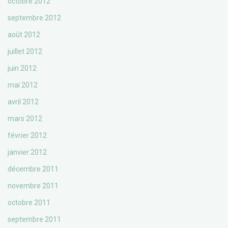
octobre 2012
septembre 2012
août 2012
juillet 2012
juin 2012
mai 2012
avril 2012
mars 2012
février 2012
janvier 2012
décembre 2011
novembre 2011
octobre 2011
septembre 2011