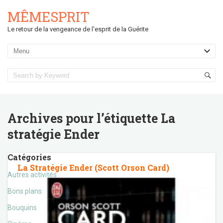
MÊMESPRIT
Le retour de la vengeance de l'esprit de la Guérite
Archives pour l’étiquette
La
stratégie Ender
Catégories
La Stratégie Ender (Scott Orson Card)
Autres activités
Bons plans
Bouquins