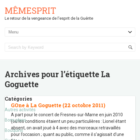
MÊMESPRIT
Le retour de la vengeance de l'esprit de la Guérite
Archives pour l’étiquette
La
Goguette
Catégories
GOne à La Goguette (22 octobre 2011)
Autres activités
A part pour le concert de Fresnes-sur-Marne en juin 2010
Bons plans
(où les conditions étaient un peu particulières : Lionel étant
absent, on avait joué à 4 avec des morceaux retravaillés
Bouquins
pour l’occasion ; quant au public, comme il s’agissait d’une