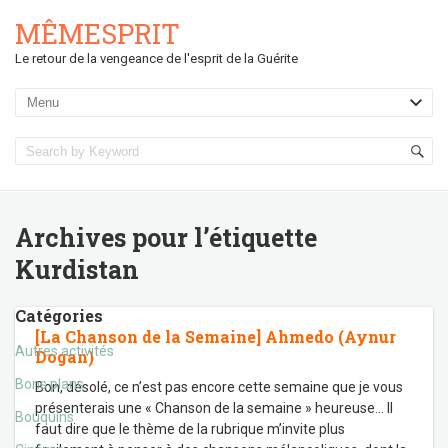
MÊMESPRIT
Le retour de la vengeance de l'esprit de la Guérite
Archives pour l’étiquette
Kurdistan
Catégories
[La Chanson de la Semaine] Ahmedo (Aynur
Autres activités
Dogan)
Bons plans
Bon, désolé, ce n’est pas encore cette semaine que je vous
présenterais une « Chanson de la semaine » heureuse… Il
Bouquins
faut dire que le thème de la rubrique m’invite plus