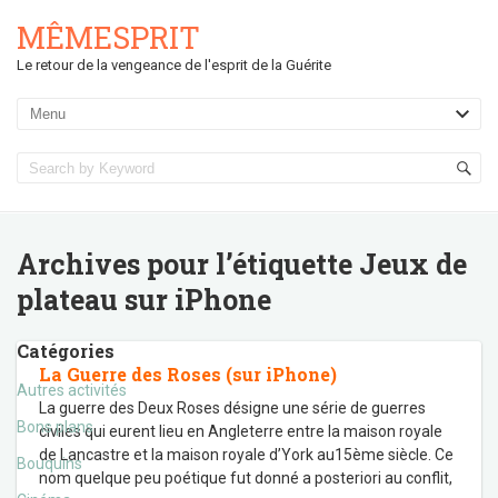
MÊMESPRIT
Le retour de la vengeance de l'esprit de la Guérite
Archives pour l’étiquette
Jeux de
plateau sur iPhone
Catégories
La Guerre des Roses (sur iPhone)
Autres activités
La guerre des Deux Roses désigne une série de guerres
Bons plans
civiles qui eurent lieu en Angleterre entre la maison royale
de Lancastre et la maison royale d’York au15ème siècle. Ce
Bouquins
nom quelque peu poétique fut donné a posteriori au conflit,