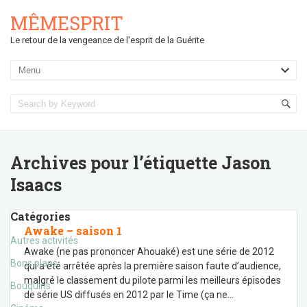
MÊMESPRIT
Le retour de la vengeance de l'esprit de la Guérite
Archives pour l’étiquette
Jason
Isaacs
Catégories
Awake – saison 1
Autres activités
Awake (ne pas prononcer Ahouaké) est une série de 2012
Bons plans
qui a été arrêtée après la première saison faute d’audience,
malgré le classement du pilote parmi les meilleurs épisodes
Bouquins
de série US diffusés en 2012 par le Time (ça ne
…