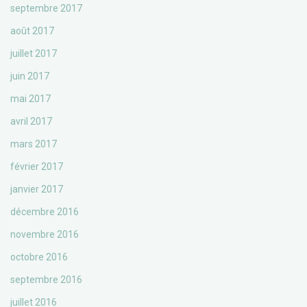
septembre 2017
août 2017
juillet 2017
juin 2017
mai 2017
avril 2017
mars 2017
février 2017
janvier 2017
décembre 2016
novembre 2016
octobre 2016
septembre 2016
juillet 2016