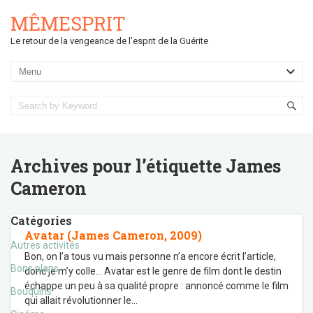
MÊMESPRIT
Le retour de la vengeance de l'esprit de la Guérite
Archives pour l’étiquette
James
Cameron
Catégories
Avatar (James Cameron, 2009)
Autres activités
Bon, on l’a tous vu mais personne n’a encore écrit l’article,
Bons plans
donc je m’y colle… Avatar est le genre de film dont le destin
échappe un peu à sa qualité propre : annoncé comme le film
Bouquins
qui allait révolutionner le
…