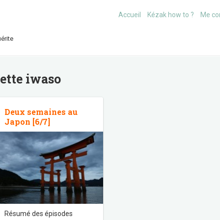
Accueil
Kézak how to ?
Me co
érite
uette
iwaso
Deux semaines au
Japon [6/7]
Résumé des épisodes