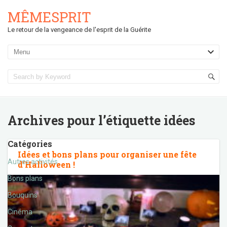
MÊMESPRIT
Le retour de la vengeance de l'esprit de la Guérite
Archives pour l’étiquette
idées
Catégories
Idées et bons plans pour organiser une fête
Autres activités
d’Halloween !
Bons plans
Bouquins
Cinéma