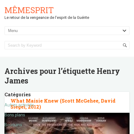
MÊMESPRIT
Le retour de la vengeance de l'esprit de la Guérite
Archives pour l’étiquette
Henry
James
Catégories
What Maisie Knew (Scott McGehee, David
Autres activités
Siegel, 2012)
Bons plans
Bouquins