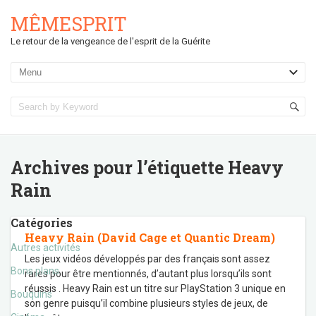
MÊMESPRIT
Le retour de la vengeance de l'esprit de la Guérite
Archives pour l’étiquette
Heavy
Rain
Catégories
Heavy Rain (David Cage et Quantic Dream)
Autres activités
Les jeux vidéos développés par des français sont assez
Bons plans
rares pour être mentionnés, d’autant plus lorsqu’ils sont
réussis . Heavy Rain est un titre sur PlayStation 3 unique en
Bouquins
son genre puisqu’il combine plusieurs styles de jeux, de