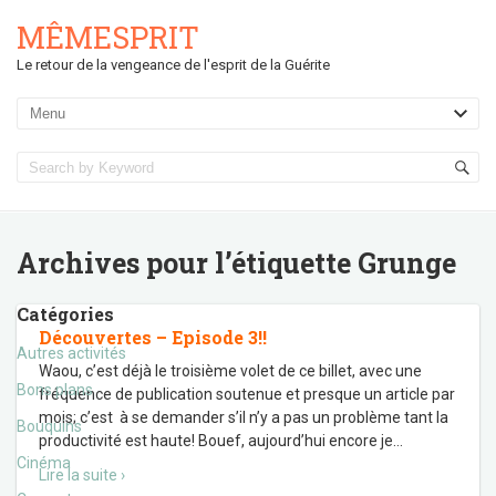
MÊMESPRIT
Le retour de la vengeance de l'esprit de la Guérite
Archives pour l’étiquette
Grunge
Catégories
Découvertes – Episode 3!!
Autres activités
Waou, c’est déjà le troisième volet de ce billet, avec une
Bons plans
fréquence de publication soutenue et presque un article par
mois; c’est à se demander s’il n’y a pas un problème tant la
Bouquins
productivité est haute! Bouef, aujourd’hui encore je
…
Cinéma
Lire la suite ›