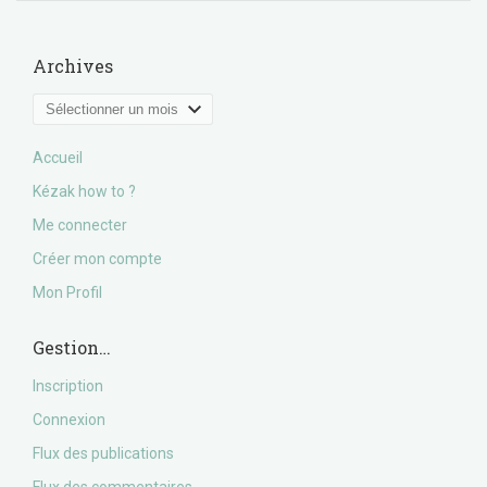
Archives
Archives
Accueil
Kézak how to ?
Me connecter
Créer mon compte
Mon Profil
Gestion…
Inscription
Connexion
Flux des publications