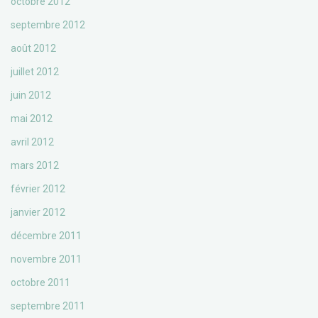
octobre 2012
septembre 2012
août 2012
juillet 2012
juin 2012
mai 2012
avril 2012
mars 2012
février 2012
janvier 2012
décembre 2011
novembre 2011
octobre 2011
septembre 2011