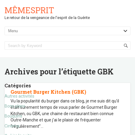
MÊMESPRIT
Le retour de la vengeance de l'esprit de la Guérite
Archives pour l’étiquette
GBK
Catégories
Gourmet Burger Kitchen (GBK)
Autres activités
Vu la popularité du burger dans ce blog, je me suis dit qu’il
Bons plans
était surement temps de vous parler de Gourmet Burger
Kitchen, ou GBK, une chaine de restaurant bien connue
Bouquins
Outre-Manche et que j’ai le plaisir de fréquenter
Cinéma
“régulièrement”
…