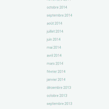
octobre 2014
septembre 2014
août 2014
juillet 2014
juin 2014
mai 2014
avril 2014
mars 2014
février 2014
janvier 2014
décembre 2013
octobre 2013
septembre 2013