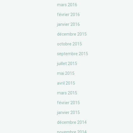
mars 2016
février 2016
janvier 2016
décembre 2015
octobre 2015
septembre 2015
juillet 2015
mai 2015
avril 2015
mars 2015
février 2015
janvier 2015
décembre 2014
novembre 2014