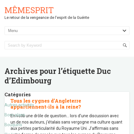
MÊMESPRIT
Le retour de la vengeance de l'esprit de la Guérite
Archives pour l’étiquette
Duc
d’Edimbourg
Catégories
Tous les cygnes d’Angleterre
Autres activités
appartiennent-ils à la reine?
Bons plans
En voilà une drôle de question… lors d’une discussion avec
un de nos auteurs, j’étalais sans vergogne ma culture quant
Bouquins
aux petites particularité du Royaume Uni. J’affirmais sans