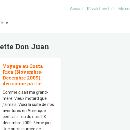
Accueil
Kézak how to ?
Me co
érite
uette
Don Juan
Voyage au Costa
Rica (Novembre-
Décembre 2009),
deuxième partie
Comme disait ma grand-
mère: Vieux motard que
j’aimais. Voici la suite de nos
aventures en Amerique
centrale… ou du nord? 3
décembre 2009, 6ème jour :
Une autre journée de