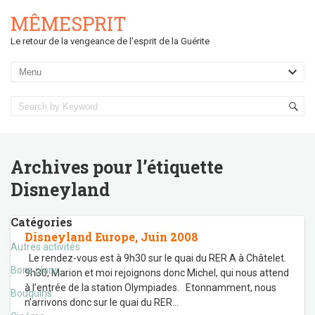
MÊMESPRIT
Le retour de la vengeance de l'esprit de la Guérite
Archives pour l’étiquette
Disneyland
Catégories
Disneyland Europe, Juin 2008
Autres activités
Le rendez-vous est à 9h30 sur le quai du RER A à Châtelet.
Bons plans
9h30, Marion et moi rejoignons donc Michel, qui nous attend
à l’entrée de la station Olympiades. Etonnamment, nous
Bouquins
n’arrivons donc sur le quai du RER
…