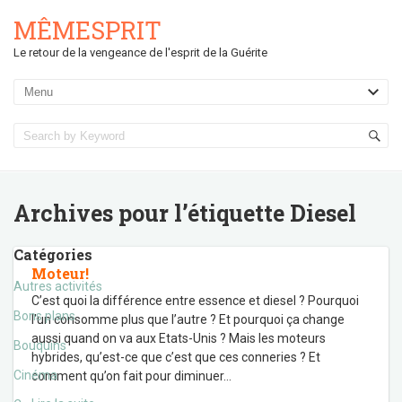
MÊMESPRIT
Le retour de la vengeance de l'esprit de la Guérite
Archives pour l’étiquette
Diesel
Catégories
Moteur!
Autres activités
C’est quoi la différence entre essence et diesel ? Pourquoi
Bons plans
l’un consomme plus que l’autre ? Et pourquoi ça change
aussi quand on va aux Etats-Unis ? Mais les moteurs
Bouquins
hybrides, qu’est-ce que c’est que ces conneries ? Et
Cinéma
comment qu’on fait pour diminuer
…