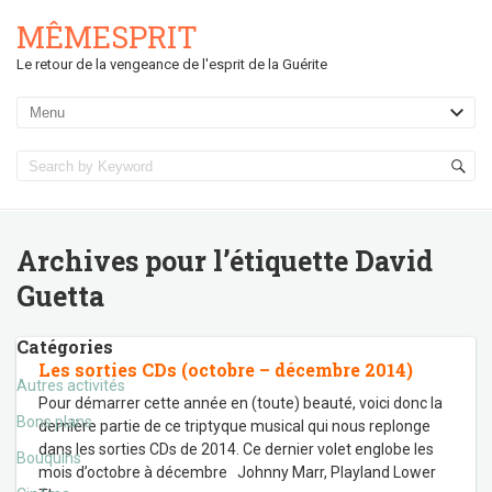
MÊMESPRIT
Le retour de la vengeance de l'esprit de la Guérite
Archives pour l’étiquette
David
Guetta
Catégories
Les sorties CDs (octobre – décembre 2014)
Autres activités
Pour démarrer cette année en (toute) beauté, voici donc la
Bons plans
dernière partie de ce triptyque musical qui nous replonge
dans les sorties CDs de 2014. Ce dernier volet englobe les
Bouquins
mois d’octobre à décembre Johnny Marr, Playland Lower