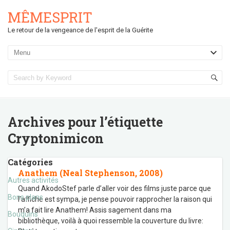
MÊMESPRIT
Le retour de la vengeance de l'esprit de la Guérite
Archives pour l’étiquette
Cryptonimicon
Catégories
Anathem (Neal Stephenson, 2008)
Autres activités
Quand AkodoStef parle d’aller voir des films juste parce que
Bons plans
l’affiche est sympa, je pense pouvoir rapprocher la raison qui
m’a fait lire Anathem! Assis sagement dans ma
Bouquins
bibliothèque, voilà à quoi ressemble la couverture du livre: