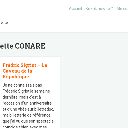
Accueil
Kézak how to ?
Me co
érite
uette
CONARE
Frédric Sigrist – Le
Caveau de la
République
Je ne connaissais pas
Frédéric Sigrist la semaine
dernière, mais c’est à
l’occasion d’un anniversaire
et d’une virée sur billetreduc,
ma billetterie de référence,
que j’ai vu que son spectacle
coïncidait bien avec mes