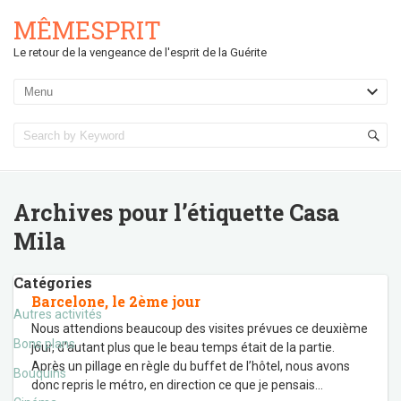
MÊMESPRIT
Le retour de la vengeance de l'esprit de la Guérite
Archives pour l’étiquette
Casa
Mila
Catégories
Barcelone, le 2ème jour
Autres activités
Nous attendions beaucoup des visites prévues ce deuxième
Bons plans
jour, d’autant plus que le beau temps était de la partie.
Après un pillage en règle du buffet de l’hôtel, nous avons
Bouquins
donc repris le métro, en direction ce que je pensais
…