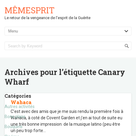
MÊMESPRIT
Le retour de la vengeance de l'esprit de la Guérite
Archives pour l’étiquette
Canary
Wharf
Catégories
Wahaca
Autres activités
C’est avec des amis que je me suis rendu la première fois à
Bons plans
Wahaca, à coté de Covent Garden et j’en ai tout de suite eu
une très bonne impression: de la musique latino (peu être
Bouquins
un peu trop forte
…