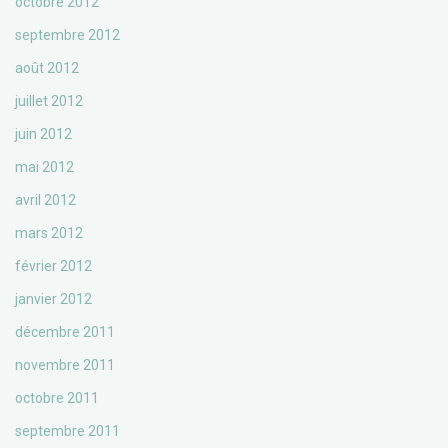
octobre 2012
septembre 2012
août 2012
juillet 2012
juin 2012
mai 2012
avril 2012
mars 2012
février 2012
janvier 2012
décembre 2011
novembre 2011
octobre 2011
septembre 2011