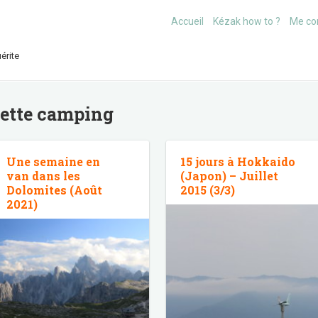
Accueil
Kézak how to ?
Me co
érite
uette
camping
Une semaine en
15 jours à Hokkaido
van dans les
(Japon) – Juillet
Dolomites (Août
2015 (3/3)
2021)