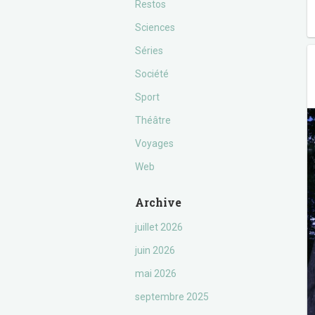
Restos
Sciences
Séries
Société
Sport
Théâtre
Voyages
Web
Archive
juillet 2026
juin 2026
mai 2026
septembre 2025