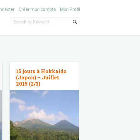
nnecter
Créer mon compte
Mon Profil
15 jours à Hokkaido
(Japon) – Juillet
2015 (2/3)