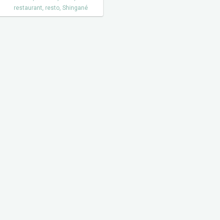
restaurant
,
resto
,
Shingané