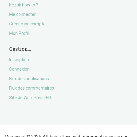
Kézak how to ?
Me connecter
Créer mon compte
Mon Profil
Gestion…
Inscription
Connexion
Flux des publications
Flux des commentaires
Site de WordPress-FR
Mêmesprit © 2026. All Rights Reserved.
Fièrement propulsé par