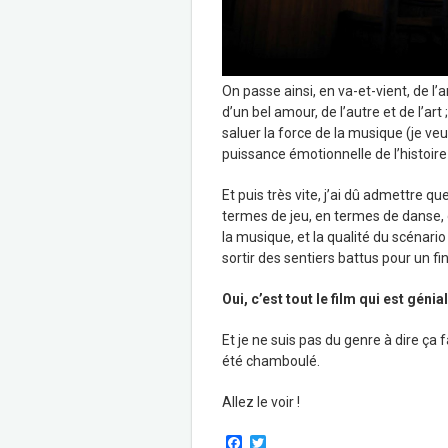
On passe ainsi, en va-et-vient, de 
d’un bel amour, de l’autre et de l’
saluer la force de la musique (je veu
puissance émotionnelle de l’histoire
Et puis très vite, j’ai dû admettre q
termes de jeu, en termes de danse, de
la musique, et la qualité du scénar
sortir des sentiers battus pour un fi
Oui, c’est tout le film qui est génial
Et je ne suis pas du genre à dire ça 
été chamboulé.
Allez le voir !
F
T