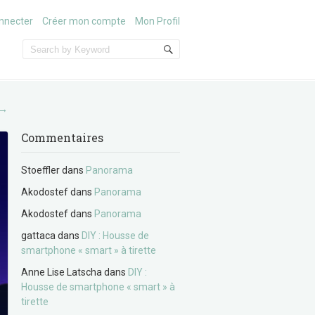
nnecter
Créer mon compte
Mon Profil
→
Commentaires
Stoeffler
dans
Panorama
Akodostef
dans
Panorama
Akodostef
dans
Panorama
gattaca
dans
DIY : Housse de
smartphone « smart » à tirette
Anne Lise Latscha
dans
DIY :
Housse de smartphone « smart » à
tirette