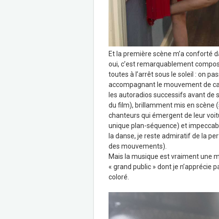
Et la première scène m’a conforté dan
oui, c’est remarquablement composé
toutes à l’arrêt sous le soleil : on p
accompagnant le mouvement de cam
les autoradios successifs avant de 
du film), brillamment mis en scène 
chanteurs qui émergent de leur voit
unique plan-séquence) et impeccabl
la danse, je reste admiratif de la 
des mouvements).
Mais la musique est vraiment une 
« grand public » dont je n’apprécie p
coloré.