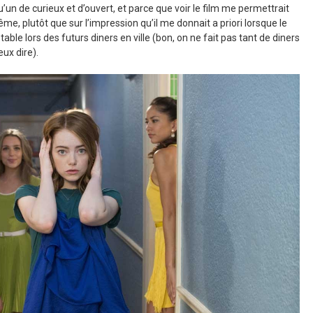
’un de curieux et d’ouvert, et parce que voir le film me permettrait
me, plutôt que sur l’impression qu’il me donnait a priori lorsque le
table lors des futurs diners en ville (bon, on ne fait pas tant de diners
eux dire).