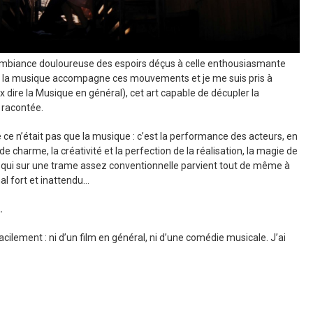
l’ambiance douloureuse des espoirs déçus à celle enthousiasmante
art ; la musique accompagne ces mouvements et je me suis pris à
x dire la Musique en général), cet art capable de décupler la
 racontée.
ue ce n’était pas que la musique : c’est la performance des acteurs, en
 charme, la créativité et la perfection de la réalisation, la magie de
io qui sur une trame assez conventionnelle parvient tout de même à
nal fort et inattendu…
.
facilement : ni d’un film en général, ni d’une comédie musicale. J’ai