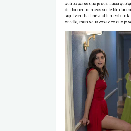
autres parce que je suis aussi quelqu
de donner mon avis sur le film lui-mê
sujet viendrait inévitablement sur la 
en ville, mais vous voyez ce que je v