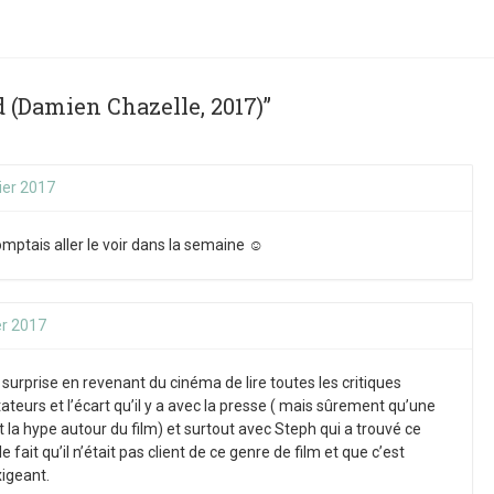
d (Damien Chazelle, 2017)”
ier 2017
omptais aller le voir dans la semaine ☺
er 2017
surprise en revenant du cinéma de lire toutes les critiques
teurs et l’écart qu’il y a avec la presse ( mais sûrement qu’une
uit la hype autour du film) et surtout avec Steph qui a trouvé ce
e fait qu’il n’était pas client de ce genre de film et que c’est
xigeant.