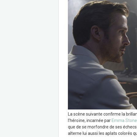
La scène suivante confirme la brill
l’héroïne, incarnée par
Emma Stone
que de se morfondre de ses échecs 
alterne lui aussi les aplats colorés