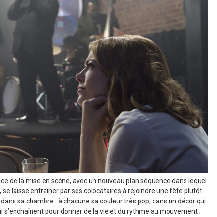
ance de la mise en scène, avec un nouveau plan séquence dans lequel
, se laisse entraîner par ses colocataires à rejoindre une fête plutôt
dans sa chambre : à chacune sa couleur très pop, dans un décor qui
 qui s’enchaînent pour donner de la vie et du rythme au mouvement ;