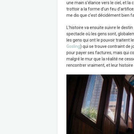
une main s’élance vers le ciel, et 
trottoir a la forme d’un feu d’artific
me dis que c’est décidément bien fa
L’histoire va ensuite suivre le desti
spectacle où les gens sont, globalem
les gens qui ont le pouvoir traitent 
Gosling
) qui se trouve contraint de
pour payer ses factures, mais qui co
malgré le mur que la réalité ne cesse
rencontrer vraiment, et leur histoire